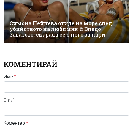
Симона Пейчева отиде на море след
убийството на любимия й Владо
Загатото, скарала се с него за пари
КОМЕНТИРАЙ
Име
*
Email
Коментар
*