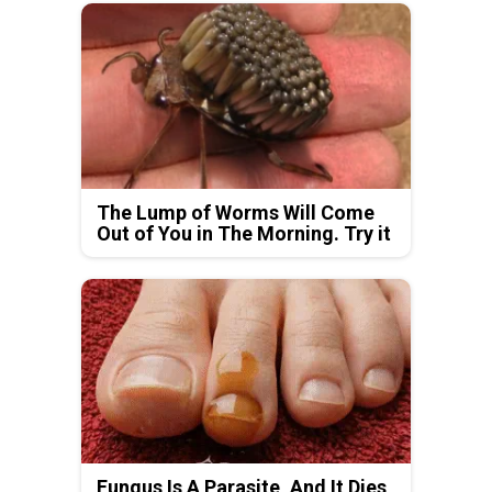
The Lump of Worms Will Come
Out of You in The Morning. Try it
Fungus Is A Parasite, And It Dies