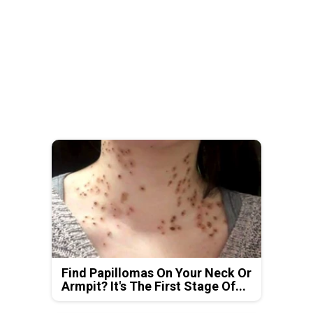
Find Papillomas On Your Neck Or
Armpit? It's The First Stage Of...