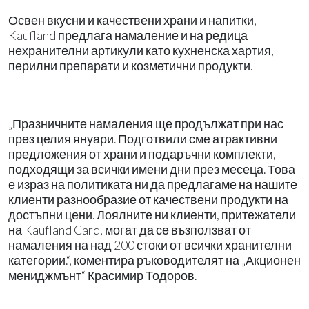
Освен вкусни и качествени храни и напитки,
Kaufland предлага намаление и на редица
нехранителни артикули като кухненска хартия,
перилни препарати и козметични продукти.
„Празничните намаления ще продължат при нас
през целия януари. Подготвили сме атрактивни
предложения от храни и подаръчни комплекти,
подходящи за всички имени дни през месеца. Това
е израз на политиката ни да предлагаме на нашите
клиенти разнообразие от качествени продукти на
достъпни цени. Лоялните ни клиенти, притежатели
на Kaufland Card, могат да се възползват от
намаления на над 200 стоки от всички хранителни
категории.“, коментира ръководителят на „Акционен
мениджмънт“ Красимир Тодоров.