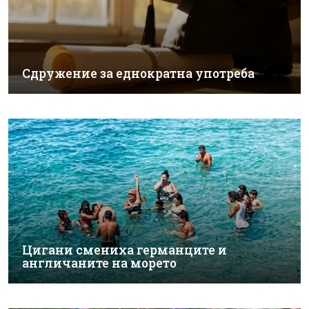
Сдружение за еднократна употреба
Цигани смениха германците и
англичаните на морето