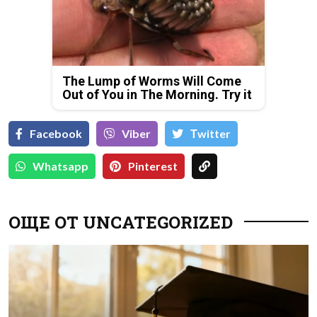
The Lump of Worms Will Come
Out of You in The Morning. Try it
Facebook
Viber
Тwitter
Whatsapp
Pinterest
ОЩЕ ОТ UNCATEGORIZED