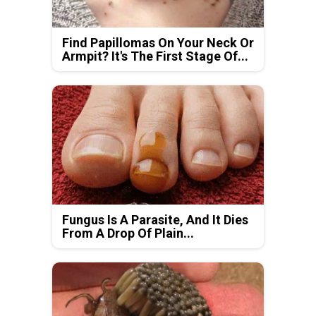
Find Papillomas On Your Neck Or
Armpit? It's The First Stage Of...
Fungus Is A Parasite, And It Dies
From A Drop Of Plain...