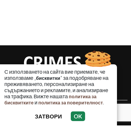
С използването на сайта вие приемате, че
използваме „
" за подобряване на
бисквитки
преживяването, персонализиране на
съдържанието и рекламите, и анализиране
на трафика. Вижте нашата
политика за
и
.
бисквитките
политика за поверителност
КРИМИНАЛНО
ЗАТВОРИ
OK
ИНЦИДЕНТИ
АНАЛИЗИ