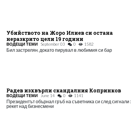
Убийството на Жоро Илиев си остана
неразкрито цели 19 години
ВОДЕЩИ ТЕМИ
September 03
0
1582
Бил застрелян, докато пирувал в любимия си бар
Радев изхвърли скандалния Копринков
ВОДЕЩИ ТЕМИ
June 14
0
1141
Президентът обърнал гръб на съветника си след сигнали 
рекет над бизнесмени