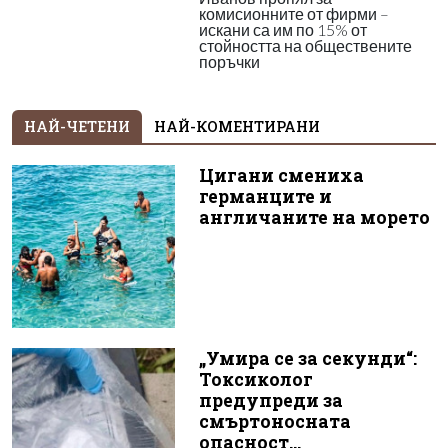
комисионните от фирми –
искани са им по 15% от
стойността на обществените
поръчки
НАЙ-ЧЕТЕНИ
НАЙ-КОМЕНТИРАНИ
Цигани смениха
германците и
англичаните на морето
„Умира се за секунди“:
Токсиколог
предупреди за
смъртоносната
опасност...