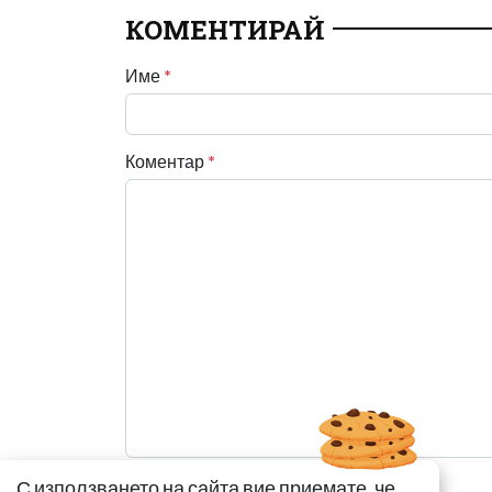
КОМЕНТИРАЙ
Име
*
Коментар
*
С използването на сайта вие приемате, че