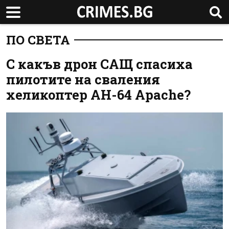
ПО СВЕТА
С какъв дрон САЩ спасиха
пилотите на сваления
хеликоптер AH-64 Apache?