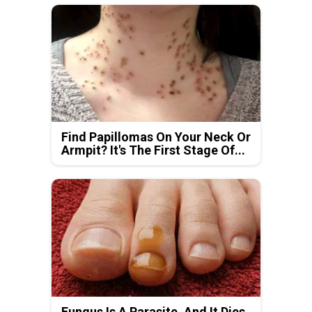
Find Papillomas On Your Neck Or
Armpit? It's The First Stage Of...
Fungus Is A Parasite, And It Dies