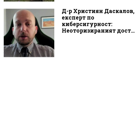
Д-р Християн Даскалов,
експерт по
киберсигурност:
Неоторизираният дост...