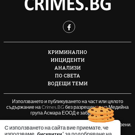
КРИМИНАЛНО
ИНЦИДЕНТИ
АНАЛИЗИ
ПО СВЕТА
ВОДЕЩИ ТЕМИ
Използването и публикуването на част или цялото
съдържание на Crimes.BG без разрешение на Медийна
група Асмара ЕООД е забранено.
© 2010 - 2026 | Crimes.BG. Всички права запазени.
С използването на сайта вие приемате, че
използваме „
" за подобряване на
бисквитки