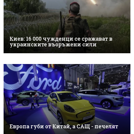
Киев: 16 000 чужденци се сражават в
украинските въоръжени сили
Европа губи от Китай, а САЩ - печелят