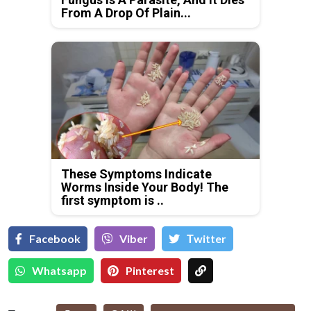
From A Drop Of Plain...
These Symptoms Indicate
Worms Inside Your Body! The
first symptom is ..
Facebook
Viber
Тwitter
Whatsapp
Pinterest