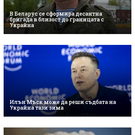
В Беларус се сформира десантна
бригада в близост до границата с
Украйна
Илън Мъск може да реши съдбата на
Украйна тази зима