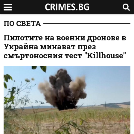
ПО СВЕТА
Пилотите на военни дронове в
Украйна минават през
смъртоносния тест "Killhouse"