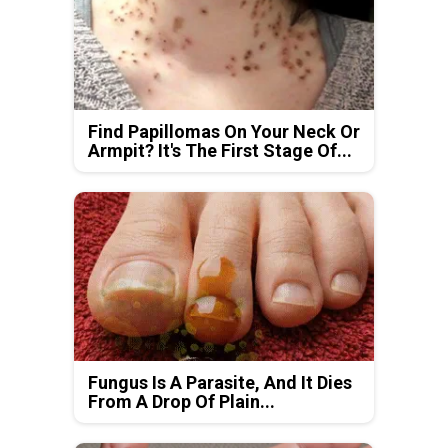
Find Papillomas On Your Neck Or
Armpit? It's The First Stage Of...
Fungus Is A Parasite, And It Dies
From A Drop Of Plain...