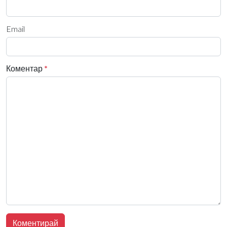
Email
Коментар
*