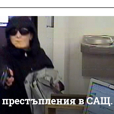
 престъпления в САЩ.