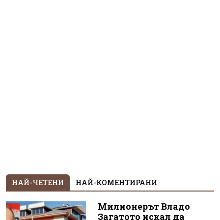
НАЙ-ЧЕТЕНИ
НАЙ-КОМЕНТИРАНИ
Милионерът Владо
Загатото искал да