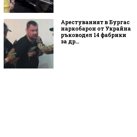
Арестуваният в Бургас
наркобарон от Украйна
ръководел 14 фабрики
за др...