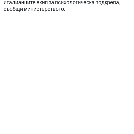
италианците екип за психологическа подкрепа,
съобщи министерството.