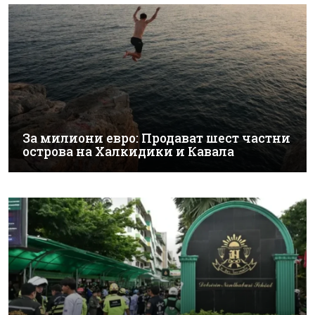
За милиони евро: Продават шест частни
острова на Халкидики и Кавала