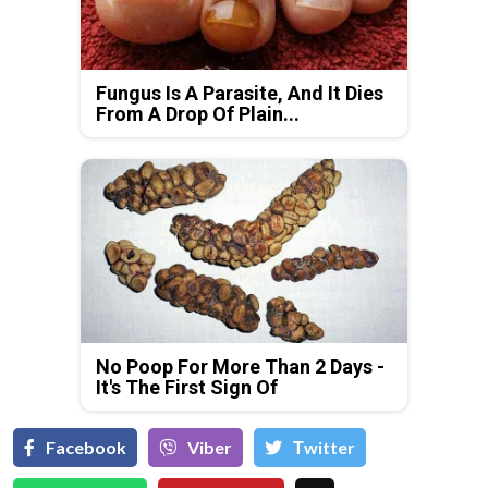
Fungus Is A Parasite, And It Dies
From A Drop Of Plain...
No Poop For More Than 2 Days -
It's The First Sign Of
Facebook
Viber
Тwitter