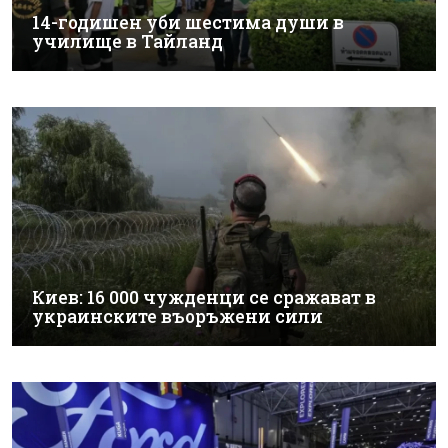
14-годишен уби шестима души в
училище в Тайланд
Киев: 16 000 чужденци се сражават в
украинските въоръжени сили