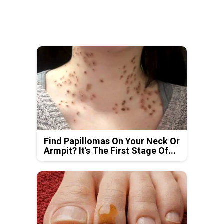
Find Papillomas On Your Neck Or
Armpit? It's The First Stage Of...