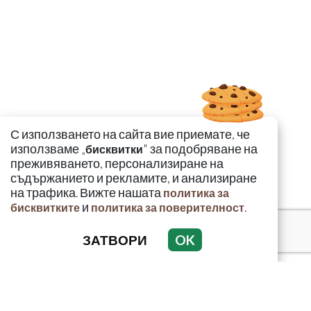
С използването на сайта вие приемате, че
използваме „
" за подобряване на
бисквитки
преживяването, персонализиране на
съдържанието и рекламите, и анализиране
на трафика. Вижте нашата
политика за
и
.
бисквитките
политика за поверителност
ЗАТВОРИ
OK