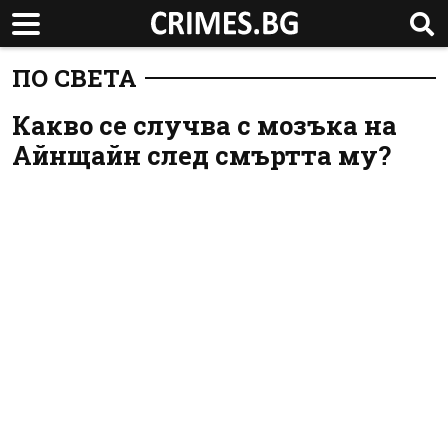
ПО СВЕТА
Какво се случва с мозъка на
Айнщайн след смъртта му?