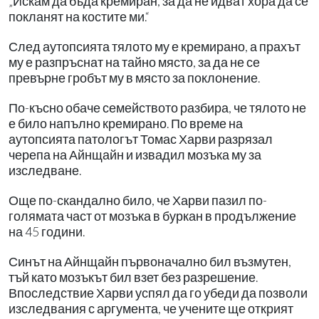
„Искам да бъда кремиран, за да не идват хора да се
покланят на костите ми.“
След аутопсията тялото му е кремирано, а прахът
му е разпръснат на тайно място, за да не се
превърне гробът му в място за поклонение.
По-късно обаче семейството разбира, че тялото не
е било напълно кремирано. По време на
аутопсията патологът Томас Харви разрязал
черепа на Айнщайн и извадил мозъка му за
изследване.
Още по-скандално било, че Харви пазил по-
голямата част от мозъка в буркан в продължение
на 45 години.
Синът на Айнщайн първоначално бил възмутен,
тъй като мозъкът бил взет без разрешение.
Впоследствие Харви успял да го убеди да позволи
изследвания с аргумента, че учените ще открият