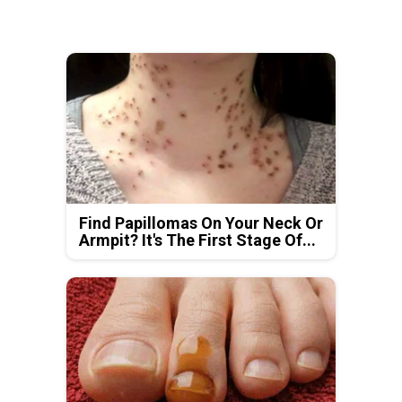
Find Papillomas On Your Neck Or
Armpit? It's The First Stage Of...