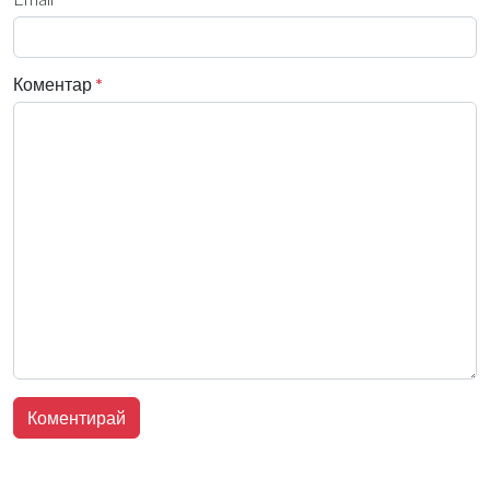
Коментар
*