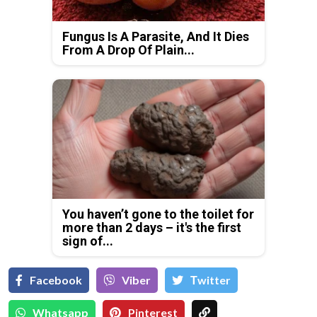
Fungus Is A Parasite, And It Dies
From A Drop Of Plain...
You haven’t gone to the toilet for
more than 2 days – it's the first
sign of...
Facebook
Viber
Тwitter
Whatsapp
Pinterest