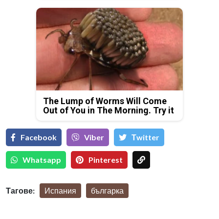
The Lump of Worms Will Come
Out of You in The Morning. Try it
Facebook
Viber
Тwitter
Whatsapp
Pinterest
Тагове:
Испания
българка