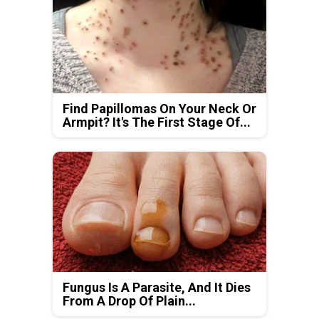
Find Papillomas On Your Neck Or
Armpit? It's The First Stage Of...
Fungus Is A Parasite, And It Dies
From A Drop Of Plain...