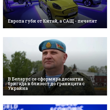
Европа губи от Китай, а САЩ - печелят
В Беларус се сформира десантна
бригада в близост до границата с
Украйна