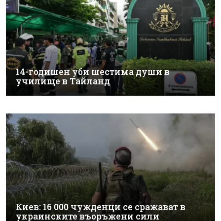
14-годишен уби шестима души в
училище в Тайланд
Киев: 16 000 чужденци се сражават в
украинските въоръжени сили