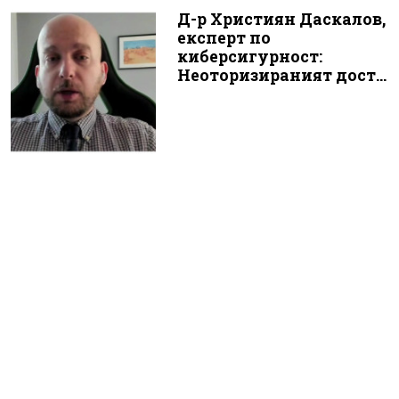
Д-р Християн Даскалов,
експерт по
киберсигурност:
Неоторизираният дост...