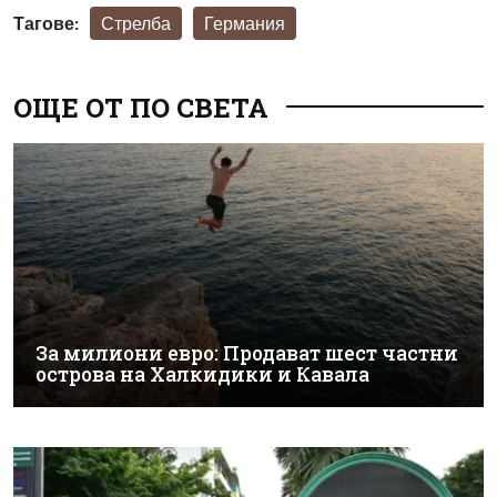
Тагове:
Стрелба
Германия
ОЩЕ ОТ ПО СВЕТА
За милиони евро: Продават шест частни
острова на Халкидики и Кавала