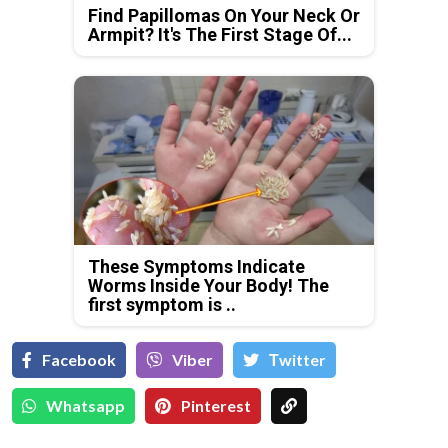
Find Papillomas On Your Neck Or
Armpit? It's The First Stage Of...
These Symptoms Indicate
Worms Inside Your Body! The
first symptom is ..
Facebook
Viber
Тwitter
Whatsapp
Pinterest