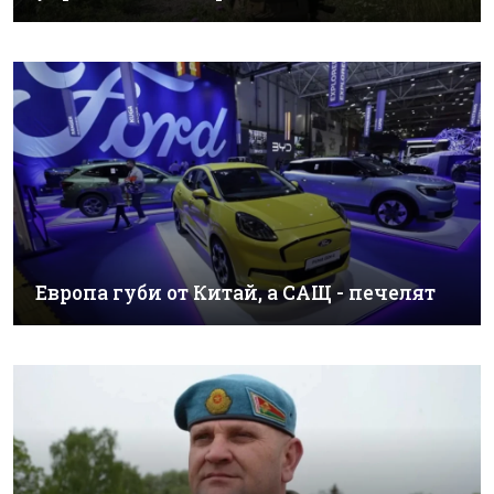
Европа губи от Китай, а САЩ - печелят