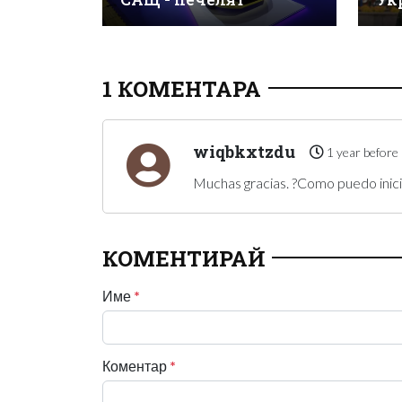
1 КОМЕНТАРА
wiqbkxtzdu
1 year before
Muchas gracias. ?Como puedo inici
КОМЕНТИРАЙ
Име
*
Коментар
*