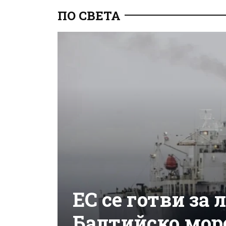
ПО СВЕТА
ЕС се готви за 
Балтийско мор