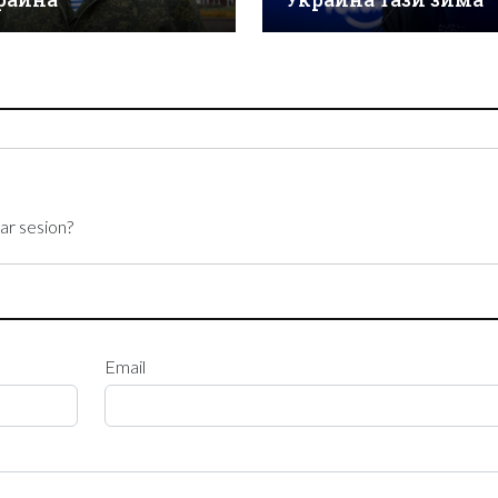
ar sesion?
Email