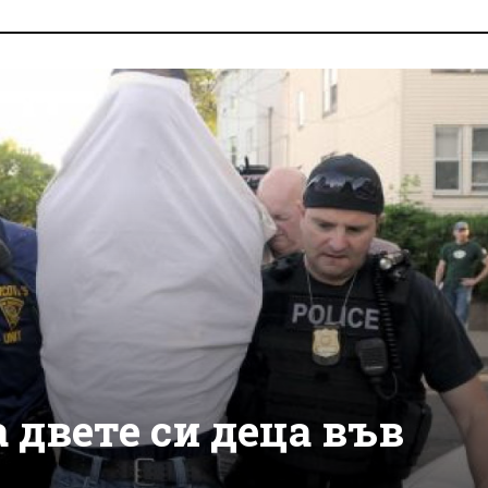
 двете си деца във