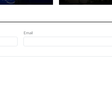
Email