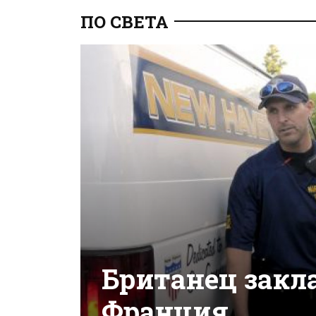
ПО СВЕТА
Британец закла
Франция