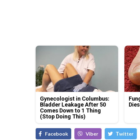
Gynecologist in Columbus:
Fung
Bladder Leakage After 50
Dies
Comes Down to 1 Thing
(Stop Doing This)
Facebook
Viber
Тwitter