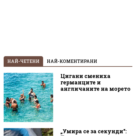
НАЙ-ЧЕТЕНИ
НАЙ-КОМЕНТИРАНИ
Цигани смениха
германците и
англичаните на морето
„Умира се за секунди“: