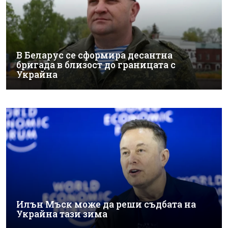
В Беларус се сформира десантна
бригада в близост до границата с
Украйна
Илън Мъск може да реши съдбата на
Украйна тази зима