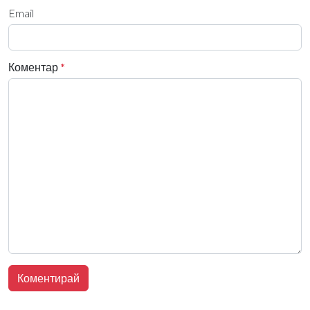
Email
Коментар
*