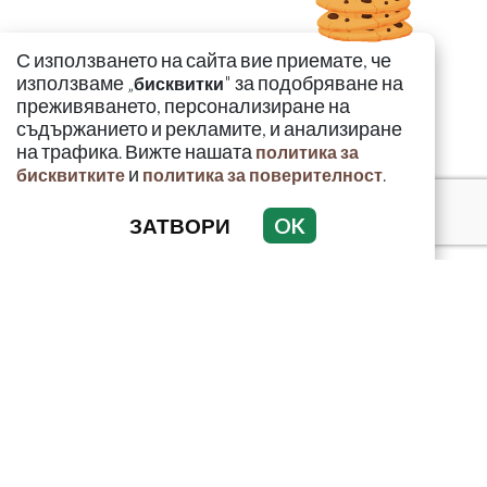
С използването на сайта вие приемате, че
използваме „
" за подобряване на
бисквитки
преживяването, персонализиране на
съдържанието и рекламите, и анализиране
на трафика. Вижте нашата
политика за
и
.
бисквитките
политика за поверителност
ЗАТВОРИ
OK