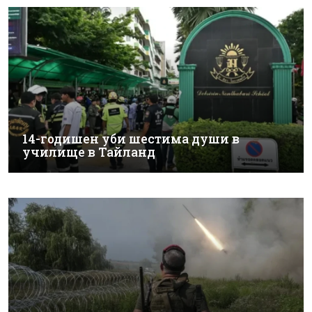
14-годишен уби шестима души в
училище в Тайланд