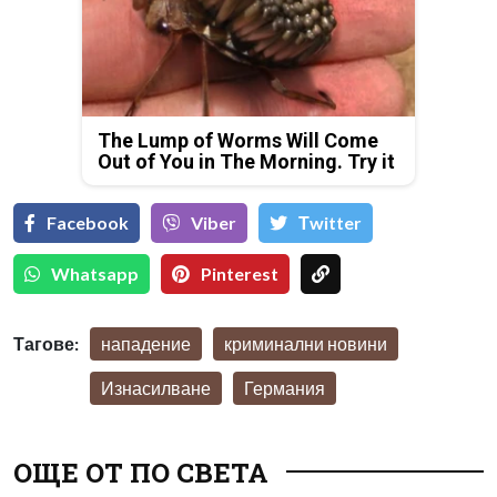
The Lump of Worms Will Come
Out of You in The Morning. Try it
Facebook
Viber
Тwitter
Whatsapp
Pinterest
Тагове:
нападение
криминални новини
Изнасилване
Германия
ОЩЕ ОТ ПО СВЕТА