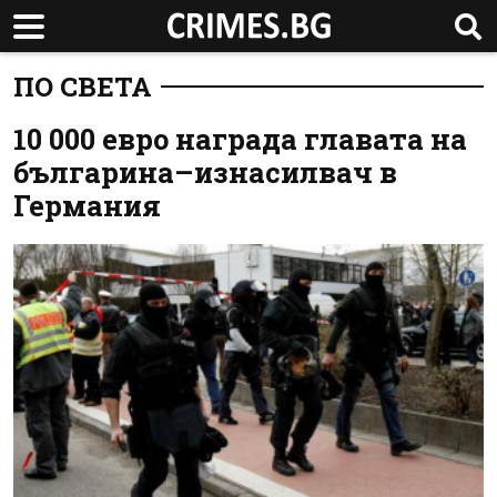
ПО СВЕТА
10 000 евро награда главата на
българина–изнасилвач в
Германия