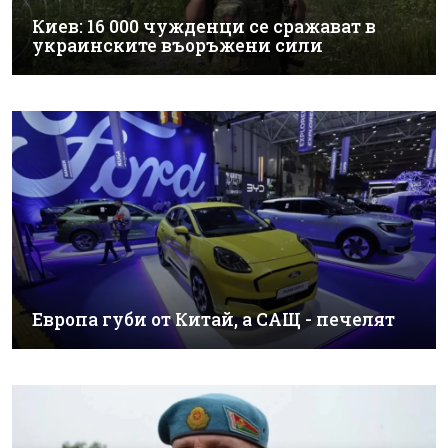
Киев: 16 000 чужденци се сражават в
украинските въоръжени сили
Европа губи от Китай, а САЩ - печелят