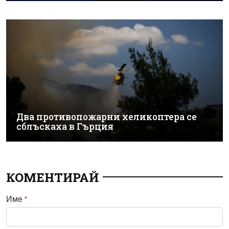
Два противопожарни хеликоптера се
сблъскаха в Гърция
КОМЕНТИРАЙ
Име
*