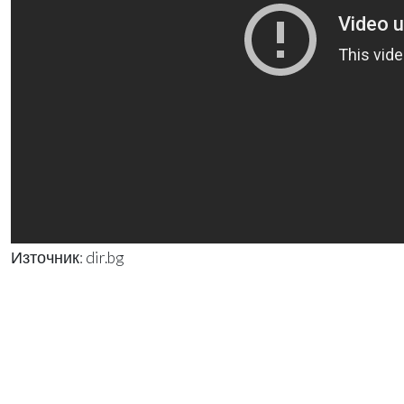
Източник: dir.bg