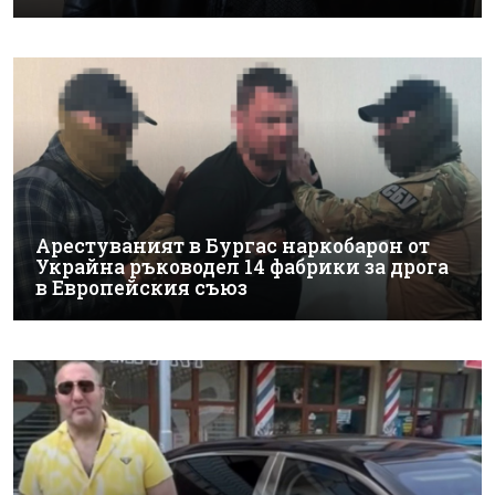
Арестуваният в Бургас наркобарон от
Украйна ръководел 14 фабрики за дрога
в Европейския съюз