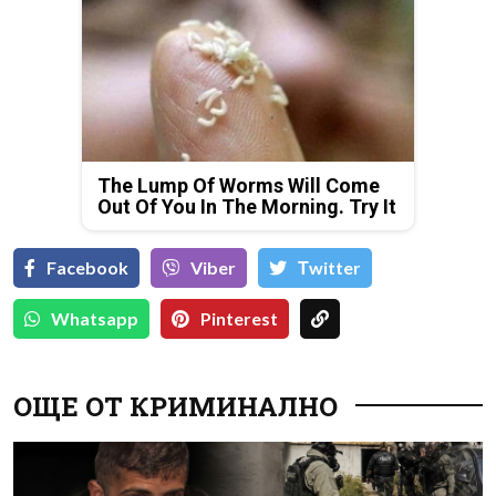
The Lump Of Worms Will Come
Out Of You In The Morning. Try It
Facebook
Viber
Тwitter
Whatsapp
Pinterest
ОЩЕ ОТ КРИМИНАЛНО