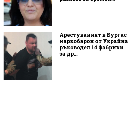
Арестуваният в Бургас
наркобарон от Украйна
ръководел 14 фабрики
за др...