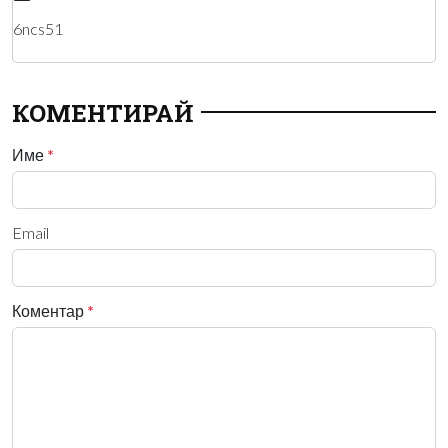
6ncs51
КОМЕНТИРАЙ
Име
*
Email
Коментар
*