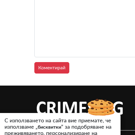
С използването на сайта вие приемате, че
използваме „
" за подобряване на
бисквитки
преживяването, персонализиране на