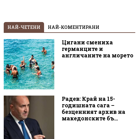
НАЙ-ЧЕТЕНИ
НАЙ-КОМЕНТИРАНИ
Цигани смениха
германците и
англичаните на морето
Радев: Край на 15-
годишната сага –
безценният архив на
македонските бъ...