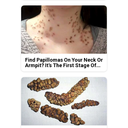
Find Papillomas On Your Neck Or
Armpit? It's The First Stage Of...