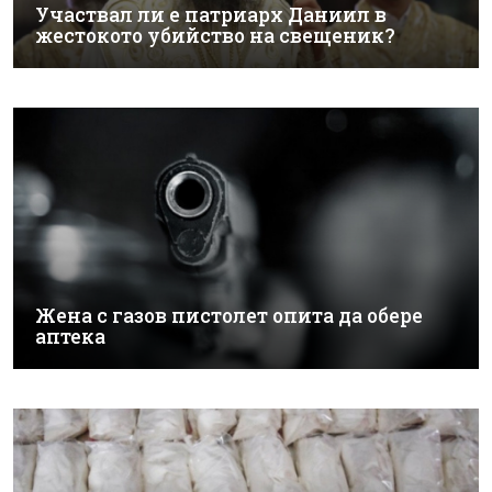
Участвал ли е патриарх Даниил в
жестокото убийство на свещеник?
Жена с газов пистолет опита да обере
аптека