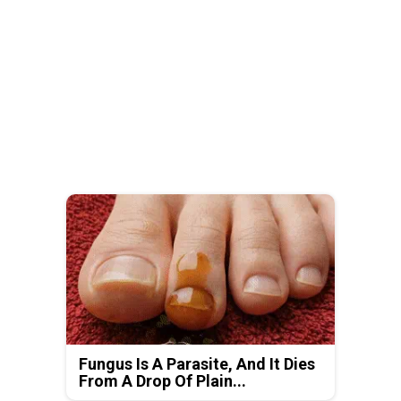
Fungus Is A Parasite, And It Dies
From A Drop Of Plain...