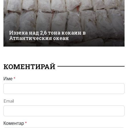
Иззеха над 2,6 тона кокаин в
Атлантическия океан
КОМЕНТИРАЙ
Име
*
Email
Коментар
*