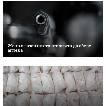
Жена с газов пистолет опита да обере
аптека