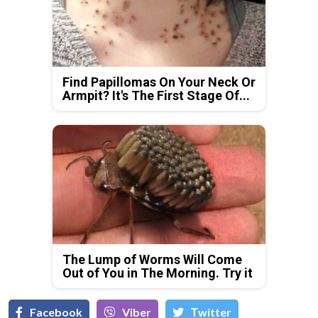
Find Papillomas On Your Neck Or
Armpit? It's The First Stage Of...
The Lump of Worms Will Come
Out of You in The Morning. Try it
Facebook
Viber
Тwitter