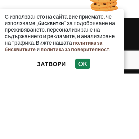
С използването на сайта вие приемате, че
използваме „
" за подобряване на
бисквитки
преживяването, персонализиране на
съдържанието и рекламите, и анализиране
на трафика. Вижте нашата
политика за
и
.
бисквитките
политика за поверителност
ЗАТВОРИ
OK
КРИМИНАЛНО
ИНЦИДЕНТИ
АНАЛИЗИ
ПО СВЕТА
ВОДЕЩИ ТЕМИ
Използването и публикуването на част или цялото