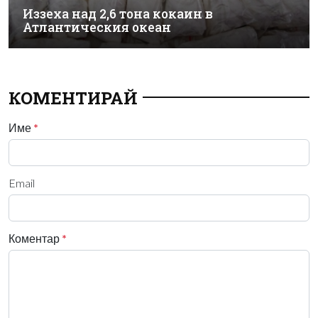
Иззеха над 2,6 тона кокаин в
Атлантическия океан
КОМЕНТИРАЙ
Име
*
Email
Коментар
*