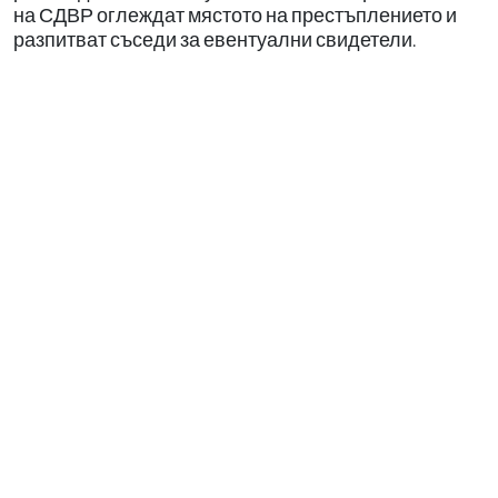
на СДВР оглеждат мястото на престъплението и
разпитват съседи за евентуални свидетели.