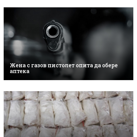
Жена с газов пистолет опита да обере
аптека