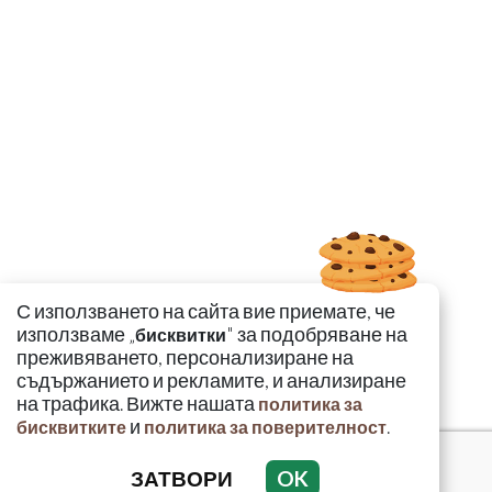
С използването на сайта вие приемате, че
използваме „
" за подобряване на
бисквитки
преживяването, персонализиране на
съдържанието и рекламите, и анализиране
на трафика. Вижте нашата
политика за
и
.
бисквитките
политика за поверителност
ЗАТВОРИ
OK