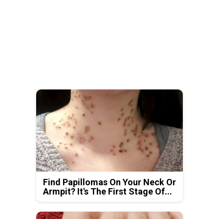
Find Papillomas On Your Neck Or
Armpit? It's The First Stage Of...