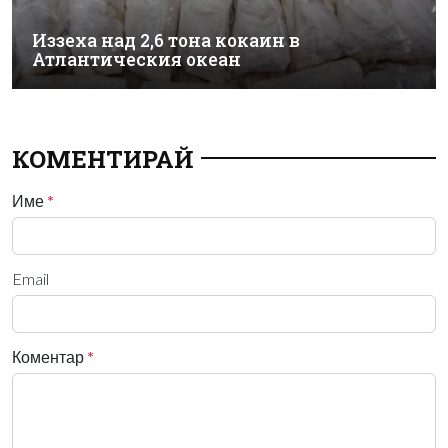
Иззеха над 2,6 тона кокаин в
Атлантическия океан
КОМЕНТИРАЙ
Име
*
Email
Коментар
*