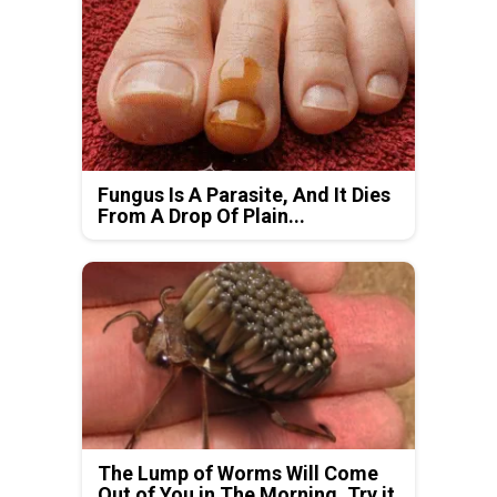
Fungus Is A Parasite, And It Dies
From A Drop Of Plain...
The Lump of Worms Will Come
Out of You in The Morning. Try it