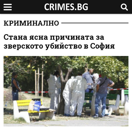
КРИМИНАЛНО
Стана ясна причината за
зверското убийство в София