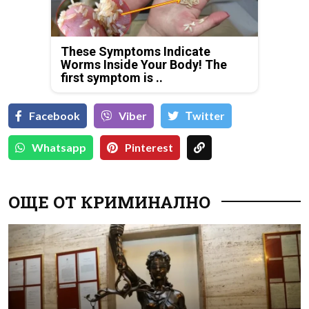
These Symptoms Indicate
Worms Inside Your Body! The
first symptom is ..
Facebook
Viber
Тwitter
Whatsapp
Pinterest
ОЩЕ ОТ КРИМИНАЛНО