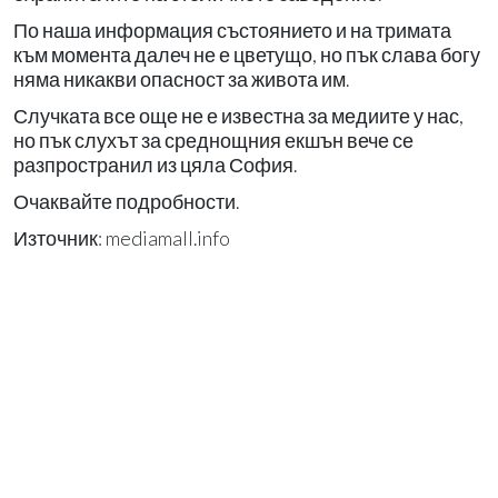
По наша информация състоянието и на тримата
към момента далеч не е цветущо, но пък слава богу
няма никакви опасност за живота им.
Случката все още не е известна за медиите у нас,
но пък слухът за среднощния екшън вече се
разпространил из цяла София.
Очаквайте подробности.
Източник: mediamall.info