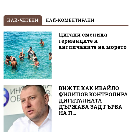
НАЙ-ЧЕТЕНИ
НАЙ-КОМЕНТИРАНИ
Цигани смениха
германците и
англичаните на морето
ВИЖТЕ КАК ИВАЙЛО
ФИЛИПОВ КОНТРОЛИРА
ДИГИТАЛНАТА
ДЪРЖАВА ЗАД ГЪРБА
НА П...