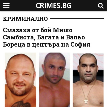
КРИМИНАЛНО
Смазаха от бой Мишо
Самбиста, Багата и Вальо
Бореца в центъра на София