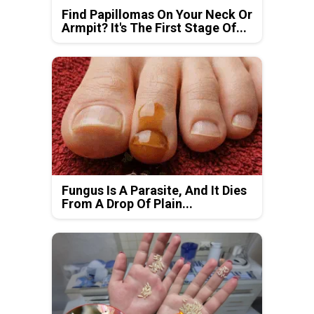
Find Papillomas On Your Neck Or
Armpit? It's The First Stage Of...
Fungus Is A Parasite, And It Dies
From A Drop Of Plain...