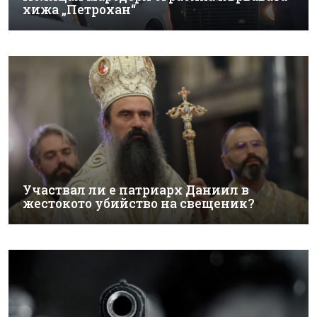
хижа „Петрохан“
Участвал ли е патриарх Даниил в
жестокото убийство на свещеник?