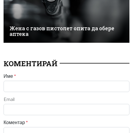
Жена с газов пистолет опита да обере
аптека
КОМЕНТИРАЙ
Име
*
Email
Коментар
*