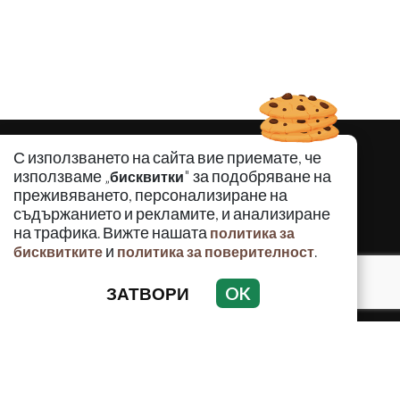
С използването на сайта вие приемате, че
използваме „
" за подобряване на
бисквитки
преживяването, персонализиране на
съдържанието и рекламите, и анализиране
на трафика. Вижте нашата
политика за
и
.
бисквитките
политика за поверителност
ЗАТВОРИ
OK
КРИМИНАЛНО
ИНЦИДЕНТИ
АНАЛИЗИ
ПО СВЕТА