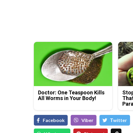
Doctor: One Teaspoon Kills
Stop
All Worms in Your Body!
That
Para
Facebook
Viber
Тwitter