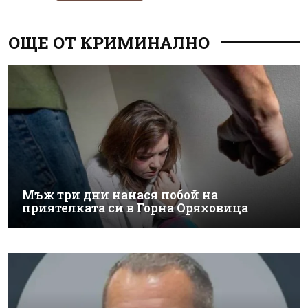
ОЩЕ ОТ КРИМИНАЛНО
Мъж три дни нанася побой на
приятелката си в Горна Оряховица