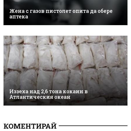
Жена с газов пистолет опита да обере
аптека
Иззеха над 2,6 тона кокаин в
Атлантическия океан
КОМЕНТИРАЙ