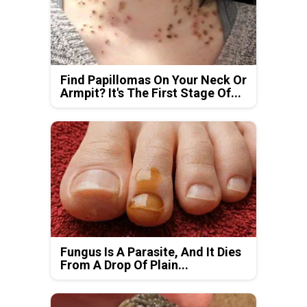
Find Papillomas On Your Neck Or
Armpit? It's The First Stage Of...
Fungus Is A Parasite, And It Dies
From A Drop Of Plain...