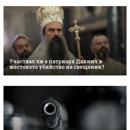
Участвал ли е патриарх Даниил в
жестокото убийство на свещеник?