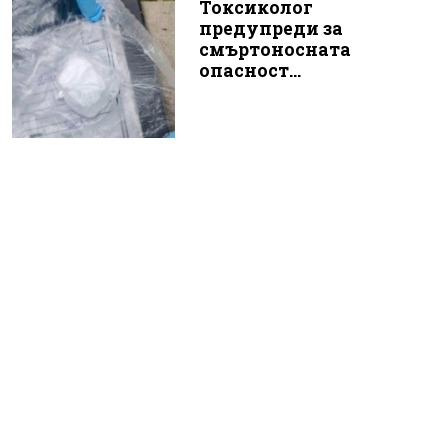
Токсиколог
предупреди за
смъртоносната
опасност...