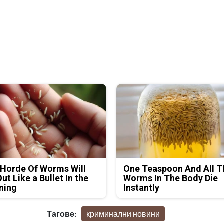
Horde Of Worms Will
One Teaspoon And All T
Out Like a Bullet In the
Worms In The Body Die
ning
Instantly
Тагове:
криминални новини