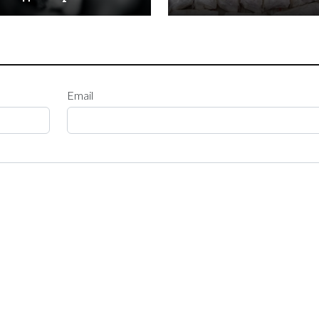
Email