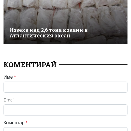
Иззеха над 2,6 тона кокаин в
Атлантическия океан
КОМЕНТИРАЙ
Име
*
Email
Коментар
*