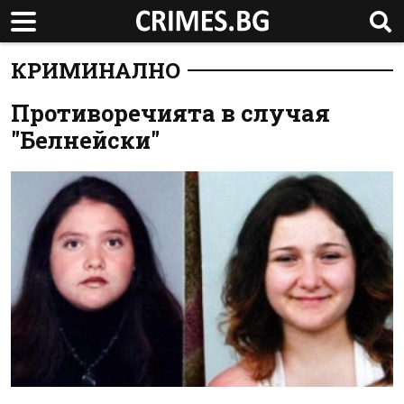
КРИМИНАЛНО
Противоречията в случая
"Белнейски"