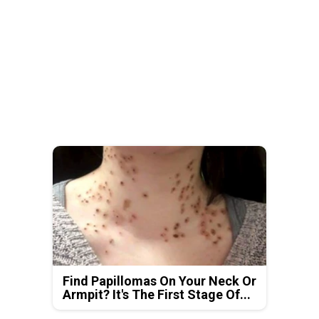
Find Papillomas On Your Neck Or
Armpit? It's The First Stage Of...