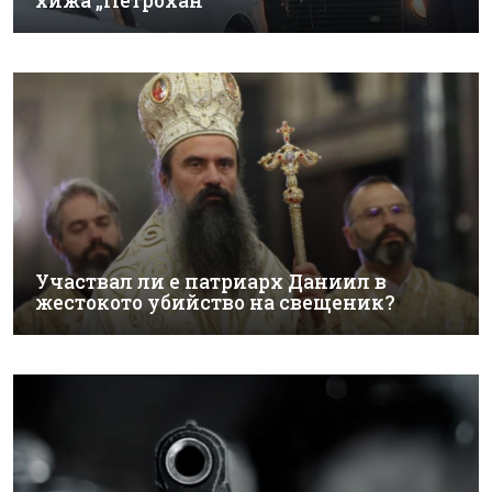
хижа „Петрохан“
Участвал ли е патриарх Даниил в
жестокото убийство на свещеник?