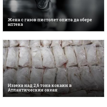
Жена с газов пистолет опита да обере
аптека
Иззеха над 2,6 тона кокаин в
Атлантическия океан