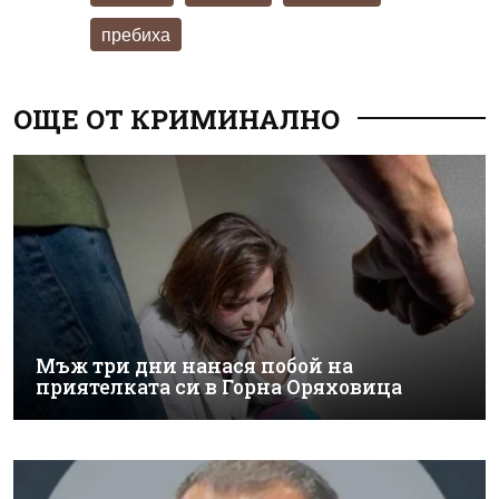
пребиха
ОЩЕ ОТ КРИМИНАЛНО
Мъж три дни нанася побой на
приятелката си в Горна Оряховица