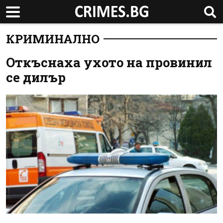
КРИМИНАЛНО
Откъснаха ухото на провинил
се дилър