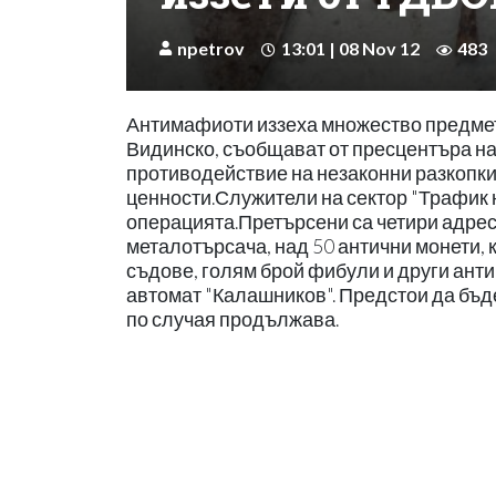
npetrov
13:01 | 08 Nov 12
483
Антимафиоти иззеха множество предмети
Видинско, съобщават от пресцентъра н
противодействие на незаконни разкопки
ценности.Служители на сектор "Трафик 
операцията.Претърсени са четири адреса 
металотърсача, над 50 антични монети, 
съдове, голям брой фибули и други анти
автомат "Калашников". Предстои да бъд
по случая продължава.