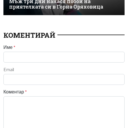
Мъж три дни нанася побой на
приятелката си в Горна Оряховица
КОМЕНТИРАЙ
Име
*
Email
Коментар
*