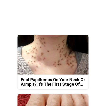
Find Papillomas On Your Neck Or
Armpit? It's The First Stage Of...