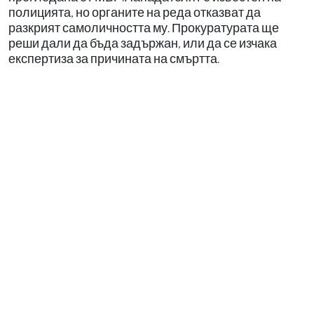
полицията, но органите на реда отказват да
разкрият самоличността му. Прокуратурата ще
реши дали да бъда задържан, или да се изчака
експертиза за причината на смъртта.