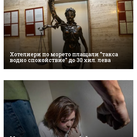
Хотелиери по морето плащали "такса
водно спокойствие" до 30 хил. лева