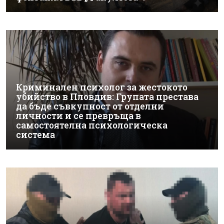
Криминален психолог за жестокото
убийство в Пловдив: Групата престава
да бъде съвкупност от отделни
личности и се превръща в
самостоятелна психологическа
система