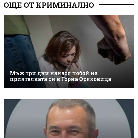
ОЩЕ ОТ КРИМИНАЛНО
Мъж три дни нанася побой на
приятелката си в Горна Оряховица