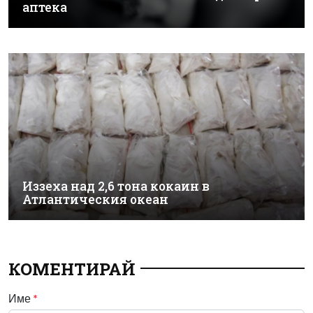
аптека
Иззеха над 2,6 тона кокаин в
Атлантическия океан
КОМЕНТИРАЙ
Име
*