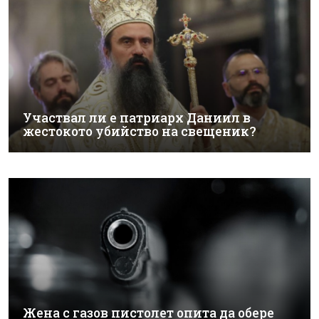
Участвал ли е патриарх Даниил в
жестокото убийство на свещеник?
Жена с газов пистолет опита да обере