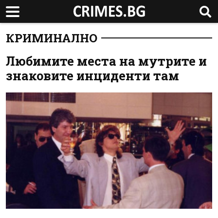
КРИМИНАЛНО
Любимите места на мутрите и
знаковите инциденти там