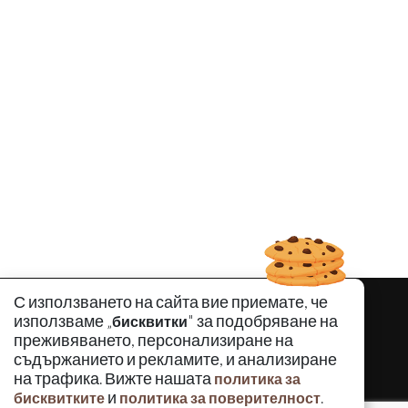
С използването на сайта вие приемате, че
използваме „
" за подобряване на
бисквитки
преживяването, персонализиране на
съдържанието и рекламите, и анализиране
на трафика. Вижте нашата
политика за
и
.
бисквитките
политика за поверителност