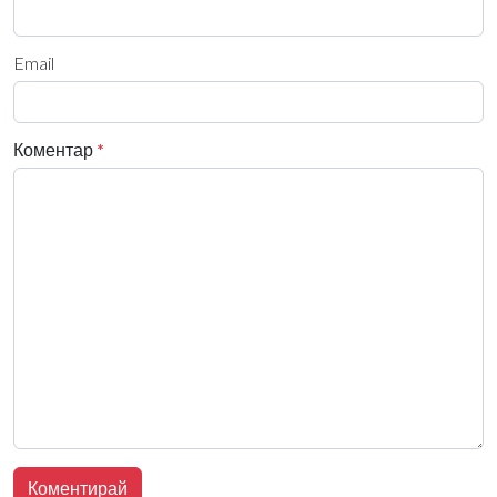
Email
Коментар
*