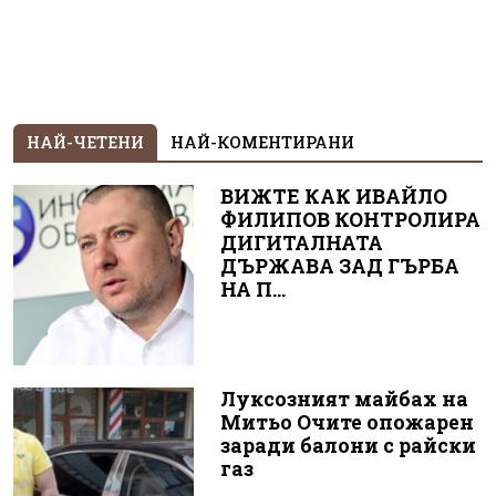
НАЙ-ЧЕТЕНИ
НАЙ-КОМЕНТИРАНИ
ВИЖТЕ КАК ИВАЙЛО
ФИЛИПОВ КОНТРОЛИРА
ДИГИТАЛНАТА
ДЪРЖАВА ЗАД ГЪРБА
НА П...
Луксозният майбах на
Митьо Очите опожарен
заради балони с райски
газ