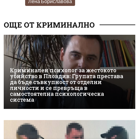
Лена Бориславова
ОЩЕ ОТ КРИМИНАЛНО
Криминален психолог за жестокото
убийство в Пловдив: Групата престава
да бъде съвкупност от отделни
личности и се превръща в
самостоятелна психологическа
система