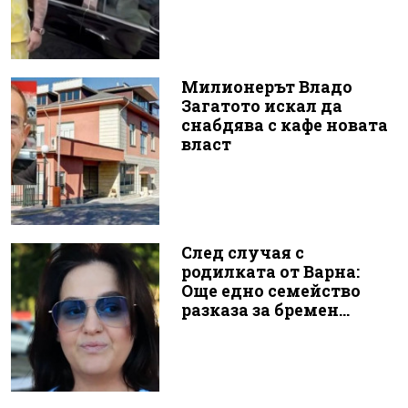
Милионерът Владо
Загатото искал да
снабдява с кафе новата
власт
След случая с
родилката от Варна:
Още едно семейство
разказа за бремен...