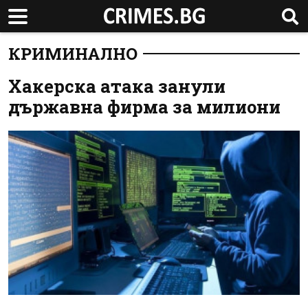
КРИМИНАЛНО
Хакерска атака занули
държавна фирма за милиони