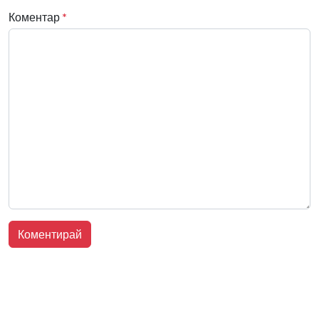
Коментар
*