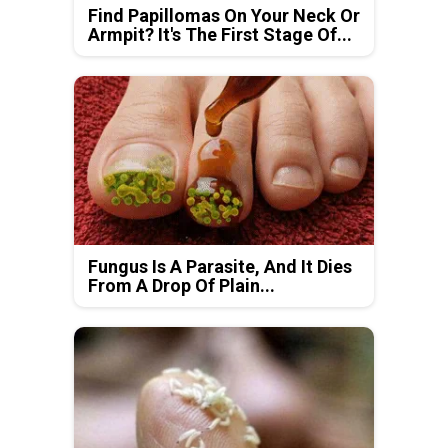
Find Papillomas On Your Neck Or
Armpit? It's The First Stage Of...
Fungus Is A Parasite, And It Dies
From A Drop Of Plain...