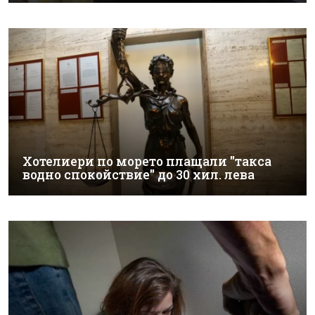
Хотелиери по морето плащали "такса
водно спокойствие" до 30 хил. лева