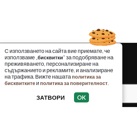
С използването на сайта вие приемате, че
използваме „
" за подобряване на
бисквитки
преживяването, персонализиране на
съдържанието и рекламите, и анализиране
на трафика. Вижте нашата
политика за
и
.
бисквитките
политика за поверителност
ЗАТВОРИ
OK
КРИМИНАЛНО
ИНЦИДЕНТИ
АНАЛИЗИ
ПО СВЕТА