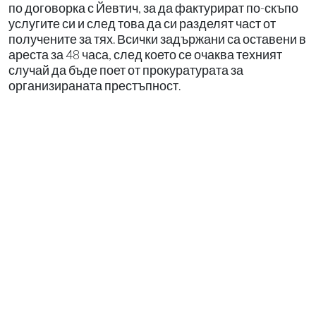
по договорка с Йевтич, за да фактурират по-скъпо
услугите си и след това да си разделят част от
получените за тях. Всички задържани са оставени в
ареста за 48 часа, след което се очаква техният
случай да бъде поет от прокуратурата за
организираната престъпност.