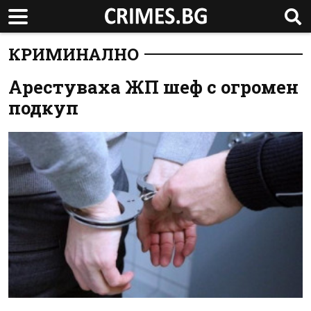
КРИМИНАЛНО
Арестуваха ЖП шеф с огромен
подкуп