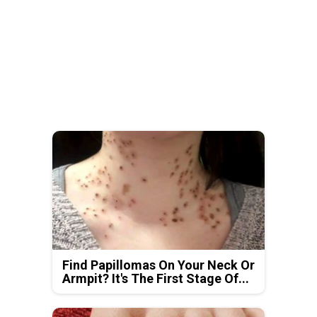
Find Papillomas On Your Neck Or
Armpit? It's The First Stage Of...