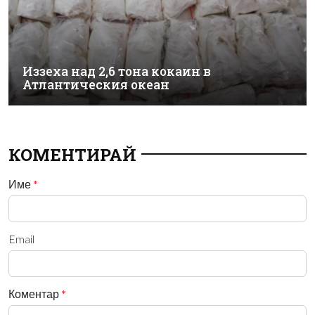
Иззеха над 2,6 тона кокаин в
Атлантическия океан
КОМЕНТИРАЙ
Име
*
Email
Коментар
*