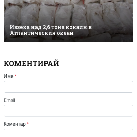
Иззеха над 2,6 тона кокаин в
Атлантическия океан
КОМЕНТИРАЙ
Име
*
Email
Коментар
*