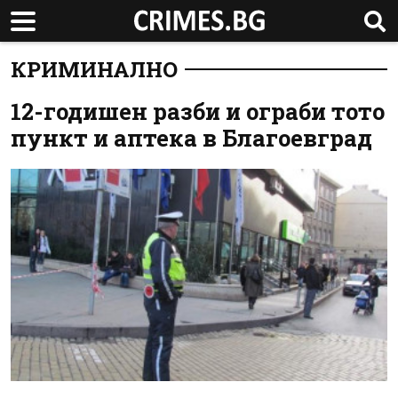
КРИМИНАЛНО
12-годишен разби и ограби тото
пункт и аптека в Благоевград