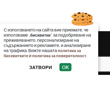
С използването на сайта вие приемате, че
използваме „
" за подобряване на
бисквитки
преживяването, персонализиране на
съдържанието и рекламите, и анализиране
на трафика. Вижте нашата
политика за
и
.
бисквитките
политика за поверителност
ЗАТВОРИ
OK
КРИМИНАЛНО
ИНЦИДЕНТИ
АНАЛИЗИ
ПО СВЕТА