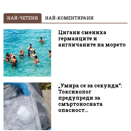
НАЙ-ЧЕТЕНИ
НАЙ-КОМЕНТИРАНИ
Цигани смениха
германците и
англичаните на морето
„Умира се за секунди“:
Токсиколог
предупреди за
смъртоносната
опасност...