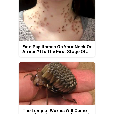
Find Papillomas On Your Neck Or
Armpit? It's The First Stage Of...
The Lump of Worms Will Come