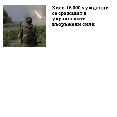
Киев: 16 000 чужденци
се сражават в
украинските
въоръжени сили