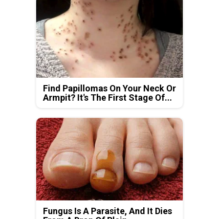
Find Papillomas On Your Neck Or
Armpit? It's The First Stage Of...
Fungus Is A Parasite, And It Dies