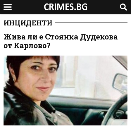
ИНЦИДЕНТИ
Жива ли е Стоянка Дудекова
от Карлово?