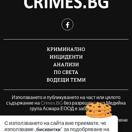
КРИМИНАЛНО
ИНЦИДЕНТИ
АНАЛИЗИ
ПО СВЕТА
ВОДЕЩИ ТЕМИ
Използването и публикуването на част или цялото
съдържание на Crimes.BG без разрешение на Медийна
група Асмара ЕООД е забранено.
© 2010 - 2026 | Crimes.BG. Всички права запазени.
С използването на сайта вие приемате, че
използваме „
" за подобряване на
бисквитки