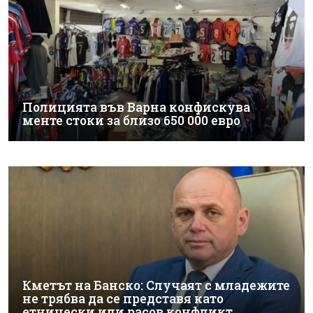
Полицията във Варна конфискува
менте стоки за близо 650 000 евро
Кметът на Банско: Случаят с младежите
не трябва да се представя като
етнически или расов конфликт