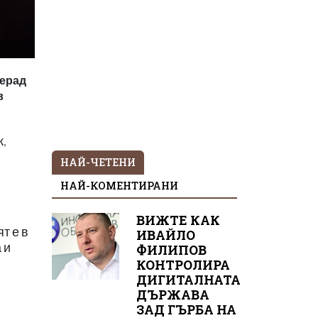
Ферад
в
ж,
НАЙ-ЧЕТЕНИ
НАЙ-КОМЕНТИРАНИ
ВИЖТЕ КАК
т е в
ИВАЙЛО
 и
ФИЛИПОВ
КОНТРОЛИРА
ДИГИТАЛНАТА
ДЪРЖАВА
ЗАД ГЪРБА НА