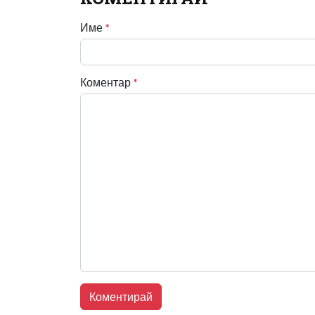
Име
*
Коментар
*