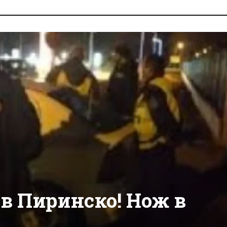
в Пиринско! Нож в