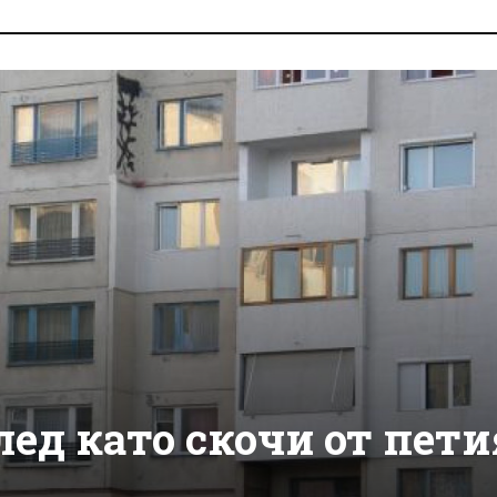
ед като скочи от пети