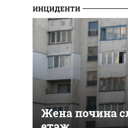
ИНЦИДЕНТИ
Жена почина сл
етаж