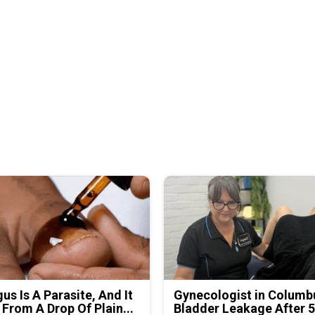
us Is A Parasite, And It
Gynecologist in Columb
 From A Drop Of Plain...
Bladder Leakage After 