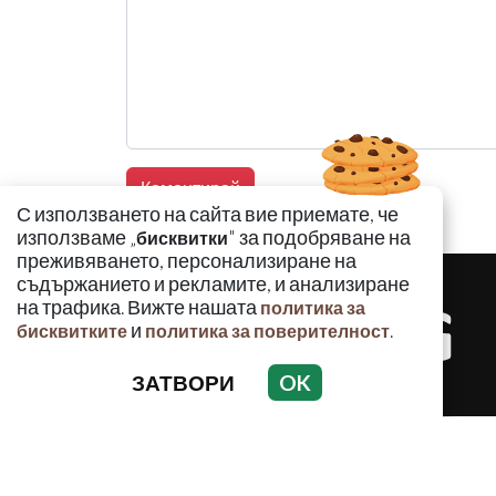
С използването на сайта вие приемате, че
използваме „
" за подобряване на
бисквитки
преживяването, персонализиране на
съдържанието и рекламите, и анализиране
на трафика. Вижте нашата
политика за
и
.
бисквитките
политика за поверителност
ЗАТВОРИ
OK
КРИМИНАЛ