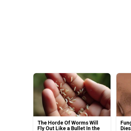
The Horde Of Worms Will
Fung
Fly Out Like a Bullet In the
Dies