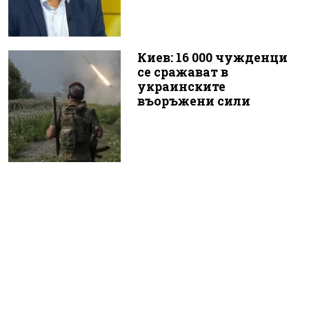
Киев: 16 000 чужденци
се сражават в
украинските
въоръжени сили