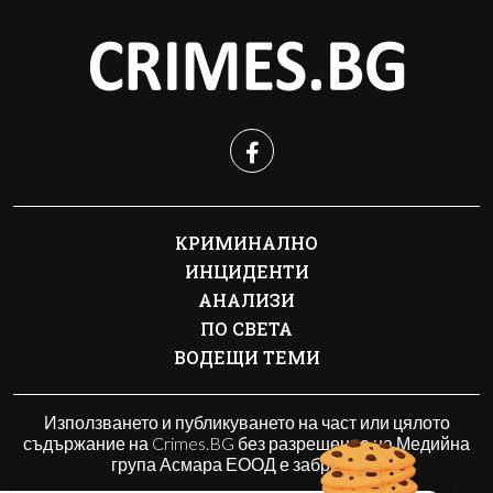
КРИМИНАЛНО
ИНЦИДЕНТИ
АНАЛИЗИ
ПО СВЕТА
ВОДЕЩИ ТЕМИ
Използването и публикуването на част или цялото
съдържание на Crimes.BG без разрешение на Медийна
група Асмара ЕООД е забранено.