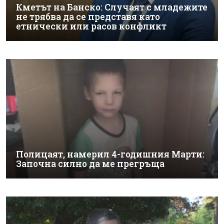
Кметът на Банско: Случаят с младежите
не трябва да се представя като
етнически или расов конфликт
Полицаят, намерил 4-годишния Марти:
Започна силно да ме прегръща