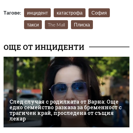
Тагове:
инцидент
катастрофа
София
такси
The Mall
Плиска
ОЩЕ ОТ ИНЦИДЕНТИ
След случая с родилката от Варна: Още
едно семейство разказа за бременност с
трагичен край, проследена от същия
лекар