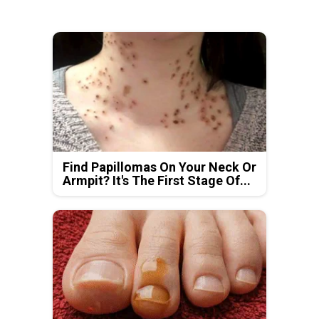
Find Papillomas On Your Neck Or
Armpit? It's The First Stage Of...