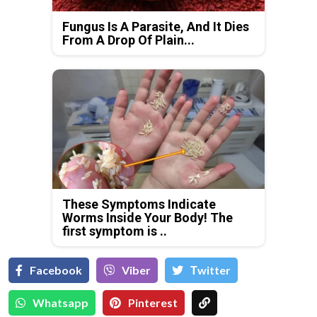
Fungus Is A Parasite, And It Dies
From A Drop Of Plain...
These Symptoms Indicate
Worms Inside Your Body! The
first symptom is ..
Facebook
Viber
Тwitter
Whatsapp
Pinterest