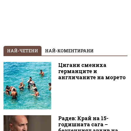
НАЙ-ЧЕТЕНИ
НАЙ-КОМЕНТИРАНИ
Цигани смениха
германците и
англичаните на морето
Радев: Край на 15-
годишната сага –
безценният архив на