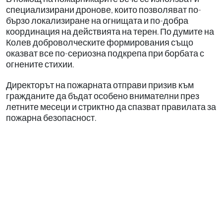
специализирани дронове, които позволяват по-
бързо локализиране на огнищата и по-добра
координация на действията на терен. По думите на
Колев доброволческите формирования също
оказват все по-сериозна подкрепа при борбата с
огнените стихии.
Директорът на пожарната отправи призив към
гражданите да бъдат особено внимателни през
летните месеци и стриктно да спазват правилата за
пожарна безопасност.