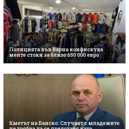
Полицията във Варна конфискува
менте стоки за близо 650 000 евро
Кметът на Банско: Случаят с младежите
не трябва да се представя като