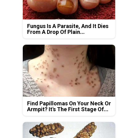
Fungus Is A Parasite, And It Dies
From A Drop Of Plain...
Find Papillomas On Your Neck Or
Armpit? It's The First Stage Of...