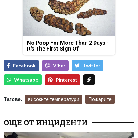
No Poop For More Than 2 Days -
It's The First Sign Of
Facebook
Viber
Тwitter
Whatsapp
Pinterest
Тагове:
високите температури
Пожарите
ОЩЕ ОТ ИНЦИДЕНТИ