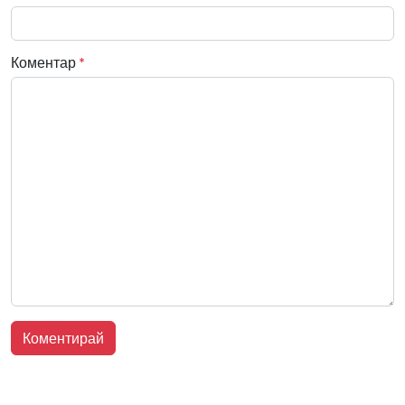
Коментар
*