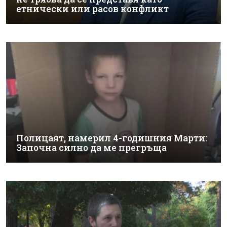
етнически или расов конфликт
Полицаят, намерил 4-годишния Марти:
Започна силно да ме прегръща