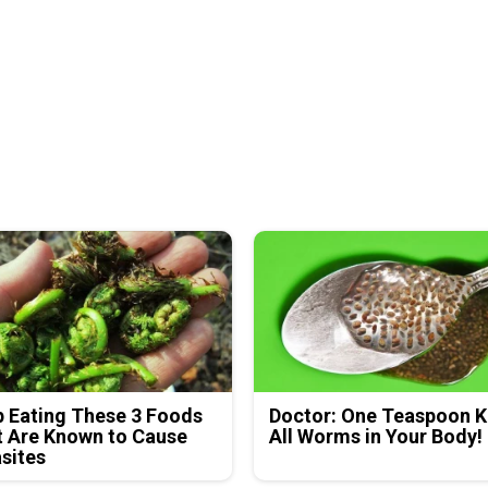
 Eating These 3 Foods
Doctor: One Teaspoon Ki
 Are Known to Cause
All Worms in Your Body!
sites