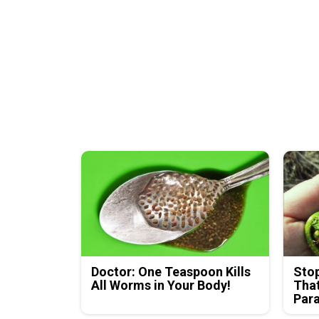
Doctor: One Teaspoon Kills
Stop
All Worms in Your Body!
That
Para