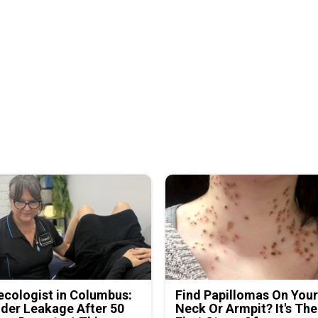
cologist in Columbus:
Find Papillomas On You
der Leakage After 50
Neck Or Armpit? It's The