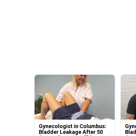
Gynecologist in Columbus:
Gyne
Bladder Leakage After 50
Blad