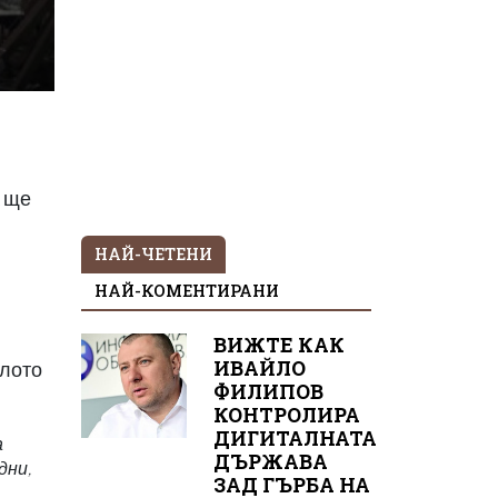
а ще
НАЙ-ЧЕТЕНИ
НАЙ-КОМЕНТИРАНИ
ВИЖТЕ КАК
ИВАЙЛО
илото
ФИЛИПОВ
КОНТРОЛИРА
ДИГИТАЛНАТА
а
ДЪРЖАВА
дни,
ЗАД ГЪРБА НА