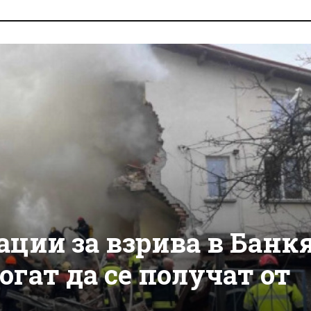
ации за взрива в Банкя
огат да се получат от