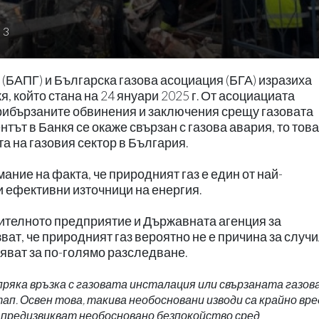
3
(БАПГ) и Българска газова асоциация (БГА) изразиха
, който стана на 24 януари 2025 г. От асоциациата
прибързаните обвинения и заключения срещу газовата
тът в Банкя се окаже свързан с газова авария, то тов
а на газовия сектор в България.
ние на факта, че природният газ е един от най-
и ефективни източници на енергия.
дителното предприятие и Държавната агенция за
ват, че природният газ вероятно не е причина за случ
ояват за по-голямо разследване.
пряка връзка с газовата инсталация или свързаната газов
п. Освен това, такива необосновани изводи са крайно вре
 предизвикват необосновано безпокойство сред