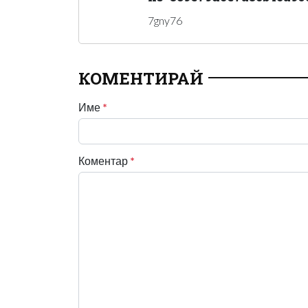
7gny76
КОМЕНТИРАЙ
Име
*
Коментар
*