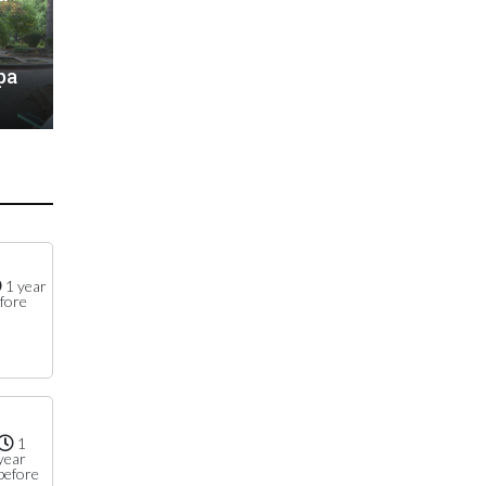
ра
1 year
fore
1
year
before