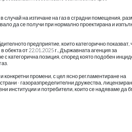
 в случай на изтичане на газ в сградни помещения, ра
ябвало да се получи при нормално проектирана и изпъ
дителното предприятие, които категорично показват, 
 обекта от 22.01.2025 г., Държавната агенция за
е с категорична позиция, според която подобен инцид
газ.
и конкретни промени, с цел ясно регламентиране на
 страни - газоразпределителни дружества, лицензира
ни институции и потребители, които се надяваме да б