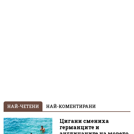
НАЙ-ЧЕТЕНИ
НАЙ-КОМЕНТИРАНИ
Цигани смениха
германците и
англичаните на морето