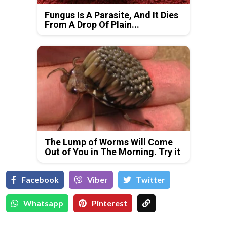
Fungus Is A Parasite, And It Dies
From A Drop Of Plain...
The Lump of Worms Will Come
Out of You in The Morning. Try it
Facebook
Viber
Тwitter
Whatsapp
Pinterest