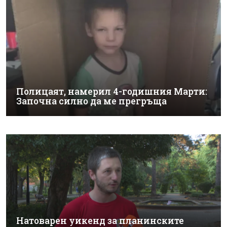
Полицаят, намерил 4-годишния Марти:
Започна силно да ме прегръща
Натоварен уикенд за планинските