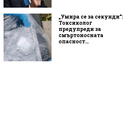
„Умира се за секунди“:
Токсиколог
предупреди за
смъртоносната
опасност...