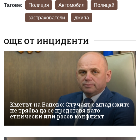
Тагове:
Полиция
Автомобил
Полицай
застрахователи
джипа
ОЩЕ ОТ ИНЦИДЕНТИ
Кметът на Банско: Случаят с младежите
не трябва да се представя като
етнически или расов конфликт