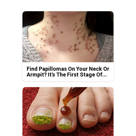
Find Papillomas On Your Neck Or
Armpit? It's The First Stage Of...