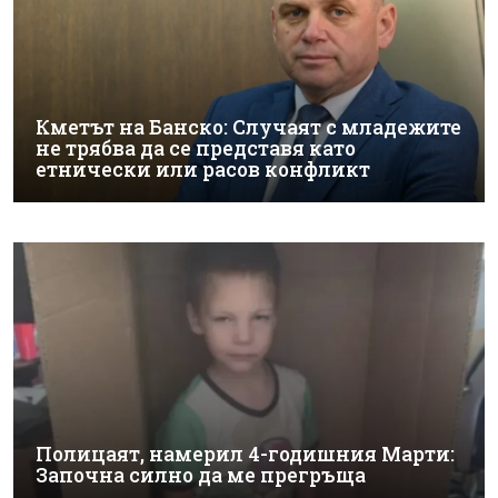
Кметът на Банско: Случаят с младежите
не трябва да се представя като
етнически или расов конфликт
Полицаят, намерил 4-годишния Марти:
Започна силно да ме прегръща