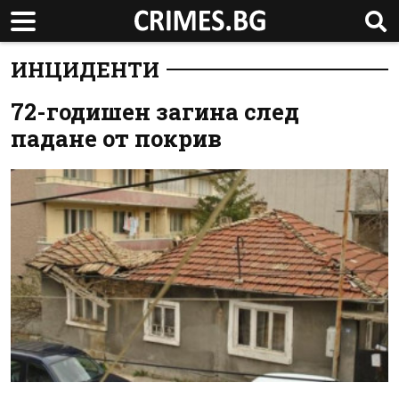
ИНЦИДЕНТИ
72-годишен загина след
падане от покрив