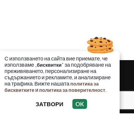
С използването на сайта вие приемате, че
използваме „
" за подобряване на
бисквитки
преживяването, персонализиране на
съдържанието и рекламите, и анализиране
на трафика. Вижте нашата
политика за
и
.
бисквитките
политика за поверителност
ЗАТВОРИ
OK
КРИМИНАЛНО
ИНЦИДЕНТИ