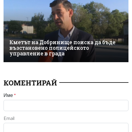
Кметът на Добринище поиска да бъде
възстановено полицейското
управление в града
КОМЕНТИРАЙ
Име
*
Email