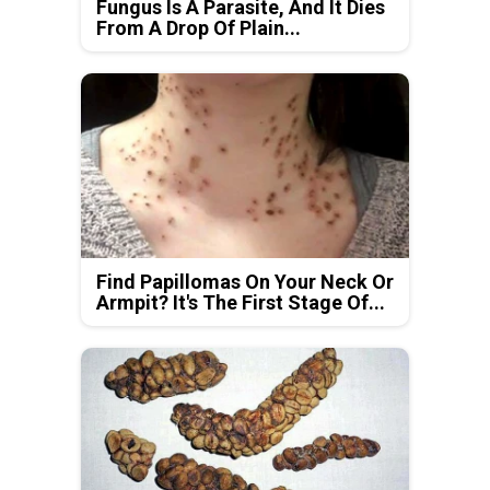
Fungus Is A Parasite, And It Dies
From A Drop Of Plain...
Find Papillomas On Your Neck Or
Armpit? It's The First Stage Of...