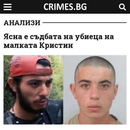
АНАЛИЗИ
Ясна е съдбата на убиеца на
малката Кристин