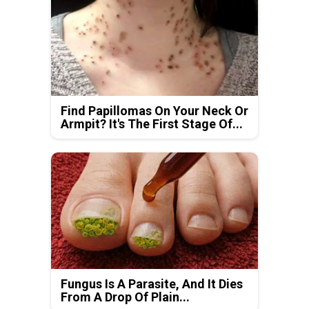
Find Papillomas On Your Neck Or
Armpit? It's The First Stage Of...
Fungus Is A Parasite, And It Dies
From A Drop Of Plain...