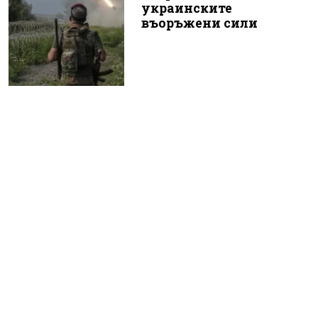
украинските
въоръжени сили