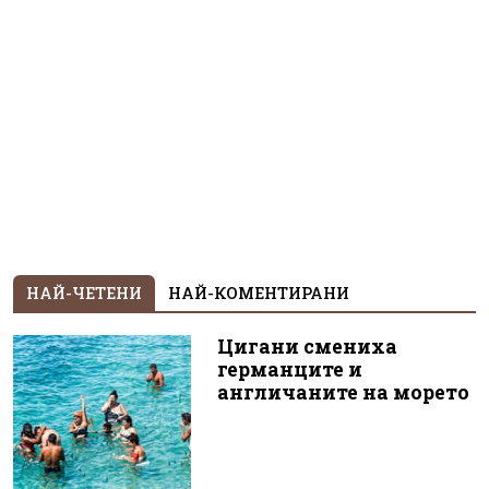
НАЙ-ЧЕТЕНИ
НАЙ-КОМЕНТИРАНИ
Цигани смениха
германците и
англичаните на морето