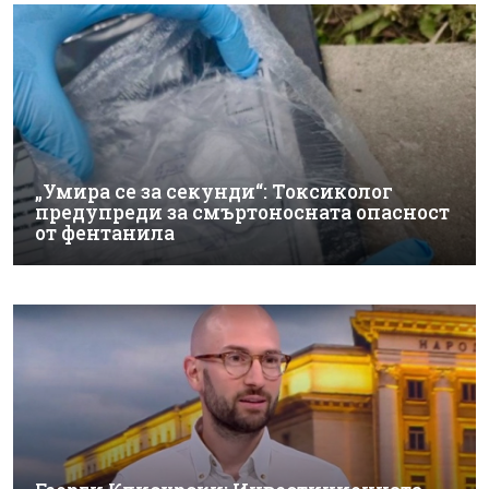
„Умира се за секунди“: Токсиколог
предупреди за смъртоносната опасност
от фентанила