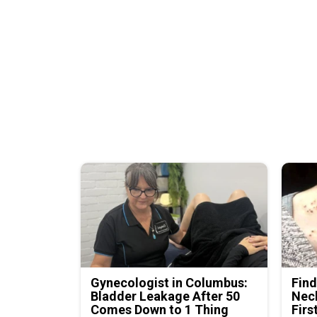
Gynecologist in Columbus:
Find
Bladder Leakage After 50
Neck
Comes Down to 1 Thing
Firs