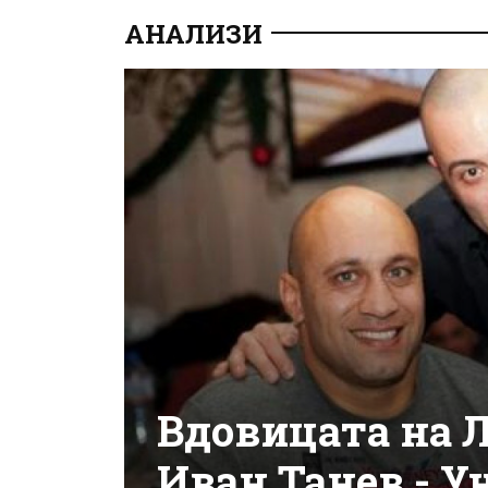
АНАЛИЗИ
Вдовицата на Л
Иван Танев - 