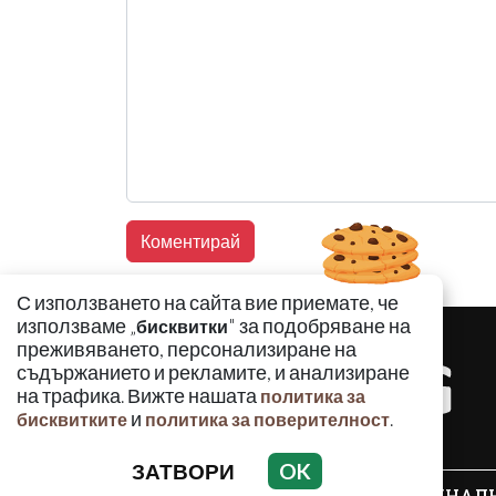
С използването на сайта вие приемате, че
използваме „
" за подобряване на
бисквитки
преживяването, персонализиране на
съдържанието и рекламите, и анализиране
на трафика. Вижте нашата
политика за
и
.
бисквитките
политика за поверителност
ЗАТВОРИ
OK
КРИМИНАЛ