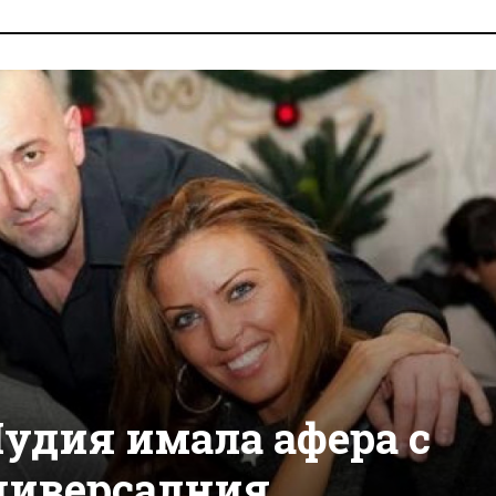
удия имала афера с
Универсалния