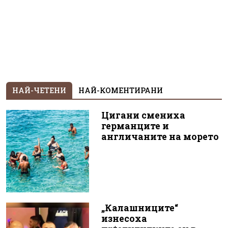
НАЙ-ЧЕТЕНИ
НАЙ-КОМЕНТИРАНИ
Цигани смениха
германците и
англичаните на морето
„Калашниците“
изнесоха