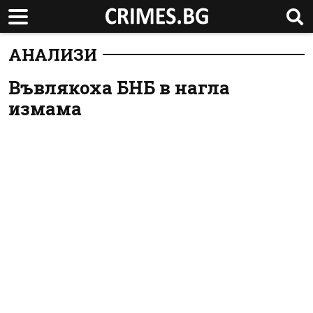
АНАЛИЗИ
Въвлякоха БНБ в нагла
измама