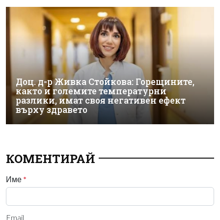
Доц. д-р Живка Стойкова: Горещините,
както и големите температурни
разлики, имат своя негативен ефект
върху здравето
КОМЕНТИРАЙ
Име
*
Email