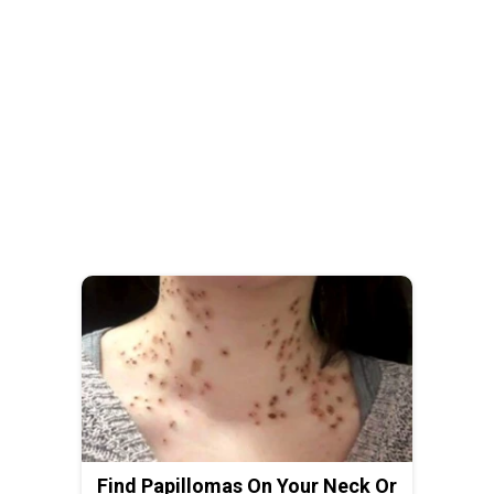
Find Papillomas On Your Neck Or