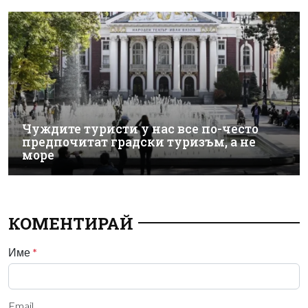
Чуждите туристи у нас все по-често
предпочитат градски туризъм, а не
море
КОМЕНТИРАЙ
Име
*
Email