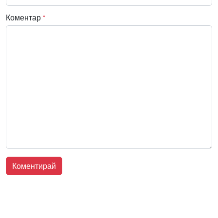
Коментар
*