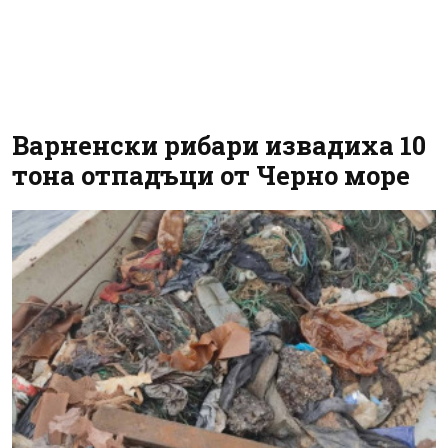
Варненски рибари извадиха 10
тона отпадъци от Черно море