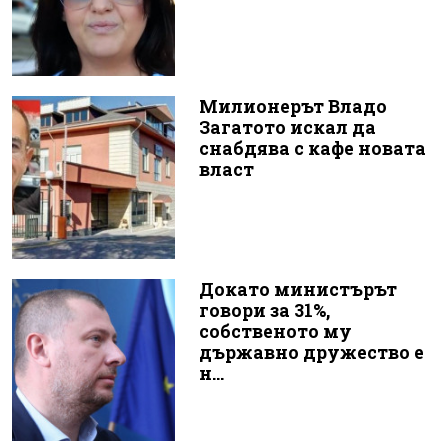
Милионерът Владо
Загатото искал да
снабдява с кафе новата
власт
Докато министърът
говори за 31%,
собственото му
държавно дружество е
н...