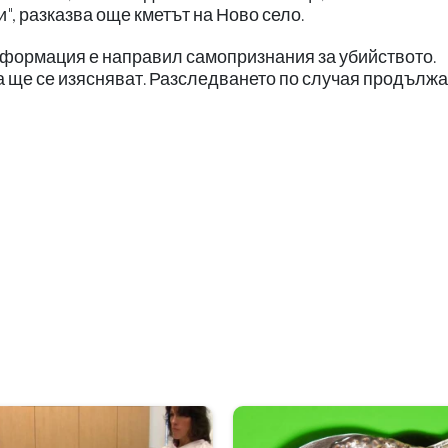
и", разказва още кметът на Ново село.
формация е направил самопризнания за убийството.
а ще се изясняват. Разследването по случая продължа