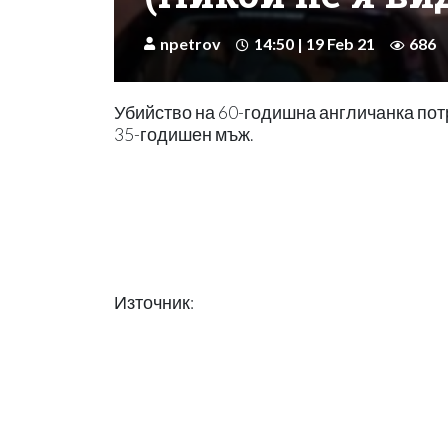
npetrov
14:50 | 19 Feb 21
686
Убийство на 60-годишна англичанка пот
35-годишен мъж.
Източник: