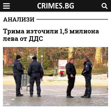
АНАЛИЗИ
Трима източили 1,5 милиона
лева от ДДС