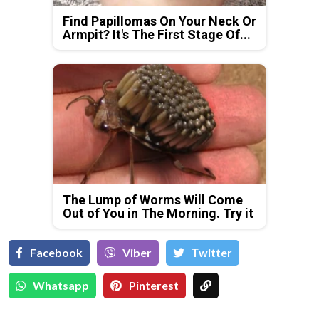
Find Papillomas On Your Neck Or
Armpit? It's The First Stage Of...
The Lump of Worms Will Come
Out of You in The Morning. Try it
Facebook
Viber
Тwitter
Whatsapp
Pinterest