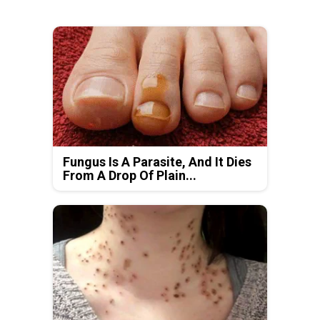
Fungus Is A Parasite, And It Dies
From A Drop Of Plain...