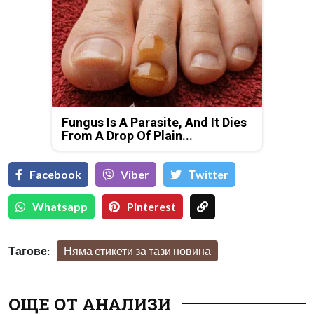
Fungus Is A Parasite, And It Dies
From A Drop Of Plain...
Facebook
Viber
Тwitter
Whatsapp
Pinterest
Тагове:
Няма етикети за тази новина
ОЩЕ ОТ АНАЛИЗИ