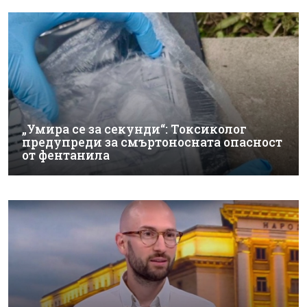
„Умира се за секунди“: Токсиколог
предупреди за смъртоносната опасност
от фентанила