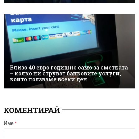
Близо 40 евро годишно само за сметката
– колко ни струват банковите услуги,
които ползваме всеки ден
КОМЕНТИРАЙ
Име
*