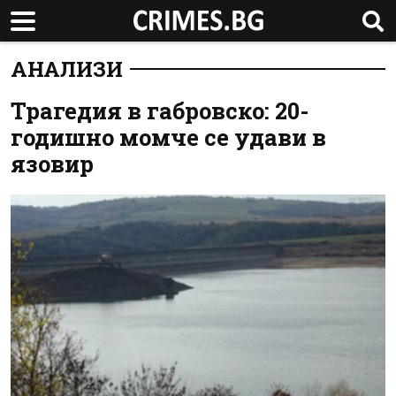
АНАЛИЗИ
Трагедия в габровско: 20-
годишно момче се удави в
язовир