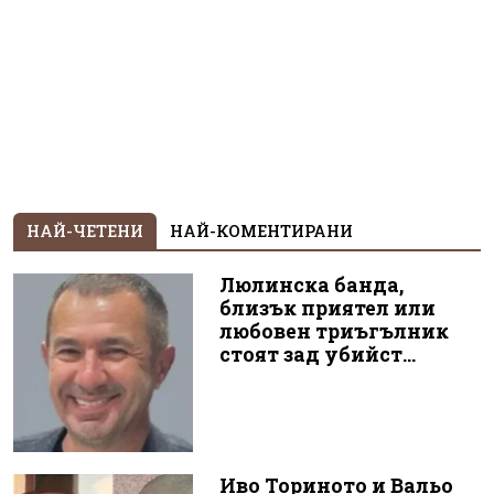
НАЙ-ЧЕТЕНИ
НАЙ-КОМЕНТИРАНИ
Люлинска банда,
близък приятел или
любовен триъгълник
стоят зад убийст...
Иво Ториното и Вальо