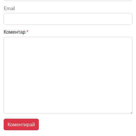
Email
Коментар
*